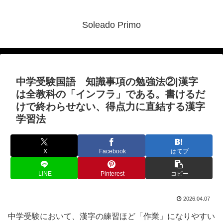
Soleado Primo
中学受験国語 知識事項の勉強法②|漢字
は全教科の「インフラ」である。書けるだ
けで終わらせない、得点力に直結する漢字
学習法
X
Facebook
はてブ
LINE
Pinterest
コピー
2026.04.07
中学受験において、漢字の練習ほど「作業」になりやすい