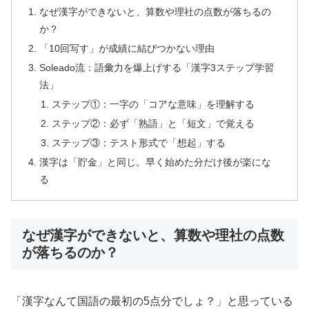
なぜ漢字ができないと、算数や理社の点数が落ちるの
か？
「10回写す」が成績に結びつかない理由
Soleado流：語彙力を爆上げする「漢字3ステップ学習
法」
ステップ①：一字の「コアな意味」を理解する
ステップ②：必ず「熟語」と「短文」で覚える
ステップ③：テスト形式で「想起」する
漢字は「貯金」と同じ。早く始めた分だけ後が楽にな
る
なぜ漢字ができないと、算数や理社の点数
が落ちるのか？
「漢字なんて国語の最初の5点分でしょ？」と思っている