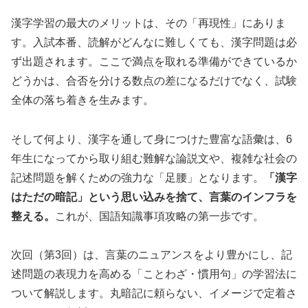
漢字学習の最大のメリットは、その「再現性」にありま
す。入試本番、読解がどんなに難しくても、漢字問題は必
ず出題されます。ここで満点を取れる準備ができているか
どうかは、合否を分ける数点の差になるだけでなく、試験
全体の落ち着きを生みます。
そして何より、漢字を通して身につけた豊富な語彙は、6
年生になってから取り組む難解な論説文や、複雑な社会の
記述問題を解くための強力な「足腰」となります。
「漢字
はただの暗記」という思い込みを捨て、言葉のインフラを
整える。
これが、国語知識事項攻略の第一歩です。
次回（第3回）は、言葉のニュアンスをより豊かにし、記
述問題の表現力を高める「ことわざ・慣用句」の学習法に
ついて解説します。丸暗記に頼らない、イメージで定着さ