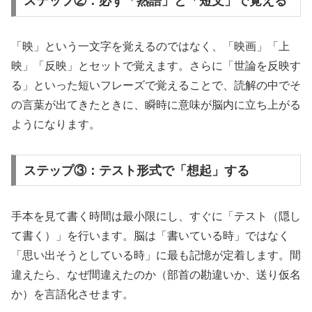
ステップ②：必ず「熟語」と「短文」で覚える
「映」という一文字を覚えるのではなく、「映画」「上
映」「反映」とセットで覚えます。さらに「世論を反映す
る」といった短いフレーズで覚えることで、読解の中でそ
の言葉が出てきたときに、瞬時に意味が脳内に立ち上がる
ようになります。
ステップ③：テスト形式で「想起」する
手本を見て書く時間は最小限にし、すぐに「テスト（隠し
て書く）」を行います。脳は「書いている時」ではなく
「思い出そうとしている時」に最も記憶が定着します。間
違えたら、なぜ間違えたのか（部首の勘違いか、送り仮名
か）を言語化させます。