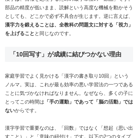
部品の精度が低いまま、読解という高度な機械を動かそう
としても、どこかで必ず不具合が生じます。逆に言えば、
漢字力を鍛えることは、全教科の問題文に対する「視力」
を上げること
と同じなのです。
「10回写す」が成績に結びつかない理由
家庭学習でよく見かける「漢字の書き取り10回」という
ノルマ。実は、これが最も効率の悪い学習法の一つである
ことに気づかなければなりません。なぜなら、多くの子に
とってこの時間は
「手の運動」であって「脳の活動」では
ない
からです。
漢字学習で重要なのは、「回数」ではなく「想起（思い出
すこと）」と「意味の紐付け」です。以下の2つのタイプ