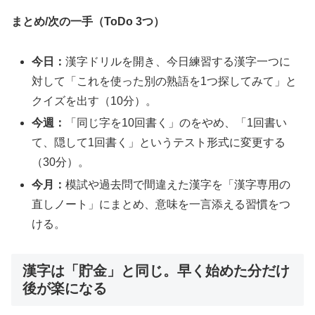
まとめ/次の一手（ToDo 3つ）
今日：
漢字ドリルを開き、今日練習する漢字一つに
対して「これを使った別の熟語を1つ探してみて」と
クイズを出す（10分）。
今週：
「同じ字を10回書く」のをやめ、「1回書い
て、隠して1回書く」というテスト形式に変更する
（30分）。
今月：
模試や過去問で間違えた漢字を「漢字専用の
直しノート」にまとめ、意味を一言添える習慣をつ
ける。
漢字は「貯金」と同じ。早く始めた分だけ
後が楽になる