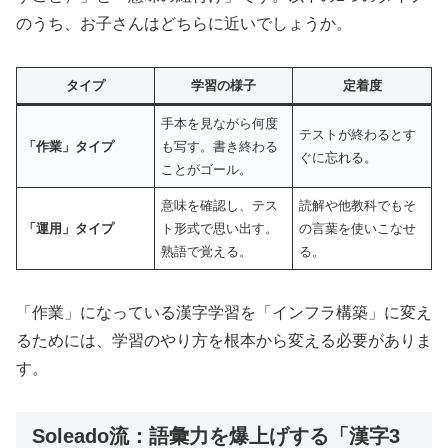
のうち、お子さんはどちらに近いでしょうか。
タイプ
学習の様子
定着度
手本を見ながら何度
テストが終わるとす
「作業」タイプ
も写す。書き終わる
ぐに忘れる。
ことがゴール。
意味を確認し、テス
読解や他教科でもそ
「運用」タイプ
ト形式で思い出す。
の言葉を使いこなせ
熟語で覚える。
る。
「作業」になっている漢字学習を「インフラ構築」に変え
るためには、学習のやり方を根本から変える必要がありま
す。
Soleado流：語彙力を爆上げする「漢字3