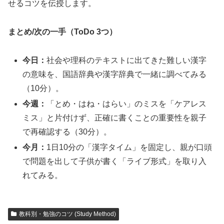
せるコツを伝授します。
まとめ/次の一手（ToDo 3つ）
今日：
社会や理科のテキストに出てきた難しい漢字
の意味を、国語辞典や漢字辞典で一緒に調べてみる
（10分）。
今週：
「とめ・はね・はらい」のミスを「ケアレス
ミス」と片付けず、正確に書くことの重要性を親子
で再確認する（30分）。
今月：
1日10分の「漢字タイム」を固定し、親が口頭
で問題を出して子供が書く「ライブ形式」を取り入
れてみる。
教科別・勉強のコツ (Study Method)