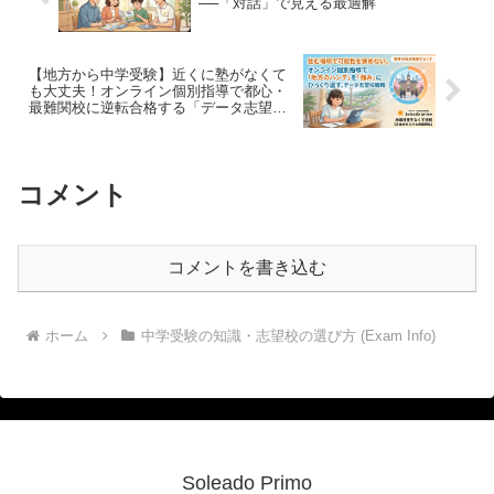
──「対話」で見える最適解
【地方から中学受験】近くに塾がなくて
も大丈夫！オンライン個別指導で都心・
最難関校に逆転合格する「データ志望校
戦略」
コメント
コメントを書き込む
ホーム
中学受験の知識・志望校の選び方 (Exam Info)
Soleado Primo