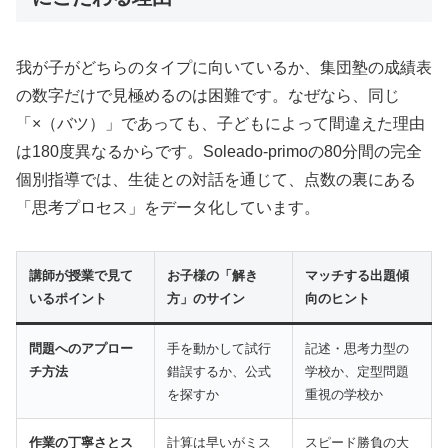
我が子がどちらのタイプに向いているか、集団塾の成績表
の数字だけで見極めるのは困難です。なぜなら、同じ
「×（バツ）」であっても、子どもによって間違えた理由
は180度異なるからです。Soleado-primoの80分間の完全
個別指導では、生徒との対話を通じて、点数の裏にある
「思考プロセス」をデータ化しています。
講師が授業で見て
お子様の「解き
マッチする出題傾
いるポイント
方」のサイン
向のヒント
問題へのアプロー
手を動かして試行
記述・思考力型の
チ方法
錯誤するか、公式
学校か、定型問題
を探すか
重視の学校か
作業の丁寧さとス
計算は早いがミス
スピード勝負の大