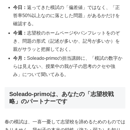
今日：
返ってきた模試の「偏差値」ではなく、「正
答率50%以上なのに落とした問題」があるかだけを
確認する。
今週：
志望校のホームページやパンフレットをのぞ
き、問題の形式（記述が多いか、記号が多いか）を
親がサラッと把握しておく。
今月：
Soleado-primoの担当講師に、「模試の数字か
らは見えない、授業中の我が子の思考のクセや強
み」について聞いてみる。
Soleado-primoは、あなたの「志望校戦
略」のパートナーです
春の模試は、一喜一憂して志望校を諦めるためのものでは
ありません。我が子の本当の特性（強み・弱み）を知り、