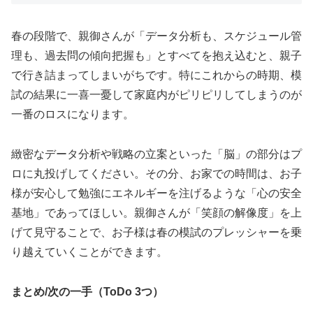
春の段階で、親御さんが「データ分析も、スケジュール管
理も、過去問の傾向把握も」とすべてを抱え込むと、親子
で行き詰まってしまいがちです。特にこれからの時期、模
試の結果に一喜一憂して家庭内がピリピリしてしまうのが
一番のロスになります。
緻密なデータ分析や戦略の立案といった「脳」の部分はプ
ロに丸投げしてください。その分、お家での時間は、お子
様が安心して勉強にエネルギーを注げるような「心の安全
基地」であってほしい。親御さんが「笑顔の解像度」を上
げて見守ることで、お子様は春の模試のプレッシャーを乗
り越えていくことができます。
まとめ/次の一手（ToDo 3つ）