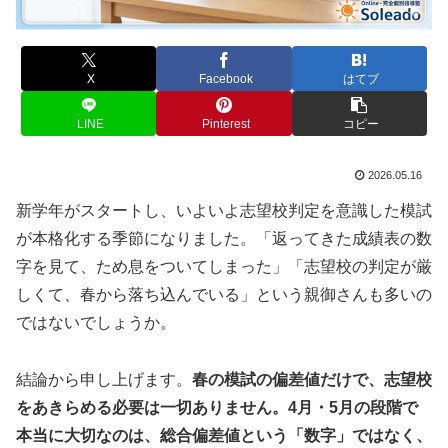
X
Facebook
はてブ
LINE
Pinterest
コピー
2026.05.16
新学年がスタートし、いよいよ志望校判定を意識した模試
が本格化する季節になりました。「返ってきた成績表の数
字を見て、ため息をついてしまった」「志望校の判定が厳
しくて、春から落ち込んでいる」という親御さんも多いの
ではないでしょうか。
結論から申し上げます。
春の模試の偏差値だけで、志望校
をあきらめる必要は一切ありません。4月・5月の段階で
本当に大切なのは、総合偏差値という「数字」ではなく、