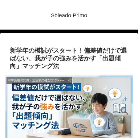
Soleado Primo
新学年の模試がスタート！偏差値だけで選
ばない、我が子の強みを活かす「出題傾
向」マッチング法
中学受験の知識・志望校の選び方 (Exam Info)