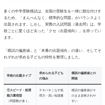
多くの中学受験模試は、全国の受験生を一律に順位付けす
るため、「まんべんなく、標準的な問題」がバランスよく
出題されます。しかし、実際の入試問題（過去問）は、学
校ごとに驚くほど尖った「クセ（出題傾向）」を持ってい
ます。
「模試の偏差値」と「本番の出題傾向」の違い、そしてそ
れぞれが求める子どもの特性を整理しました。
求められる子ども
模試の偏差値との
学校の出題タイプ
の強み
関係
①スピード・処理
テキパキこなす処
模試の偏差値がそ
能力重視型
理力・高い知識量
のまま反映されや
（問題数が多く、
すい