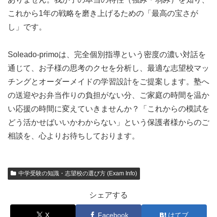
これから1年の戦略を磨き上げるための「最高の宝さが
し」です。
Soleado-primoは、完全個別指導という密度の濃い対話を
通じて、お子様の思考のクセを分析し、最適な志望校マッ
チングとオーダーメイドの学習設計をご提案します。塾へ
の送迎やお弁当作りの負担がない分、ご家庭の時間を温か
い応援の時間に変えていきませんか？「これからの模試を
どう活かせばいいかわからない」という保護者様からのご
相談を、心よりお待ちしております。
中学受験の知識・志望校の選び方 (Exam Info)
シェアする
X
Facebook
はてブ