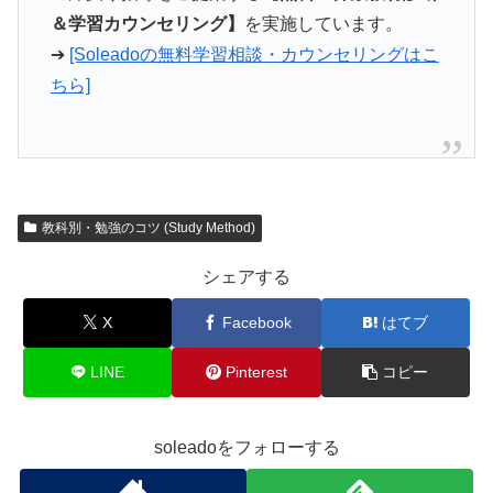
＆学習カウンセリング】
を実施しています。
➔
[Soleadoの無料学習相談・カウンセリングはこ
ちら]
教科別・勉強のコツ (Study Method)
シェアする
X
Facebook
はてブ
LINE
Pinterest
コピー
soleadoをフォローする