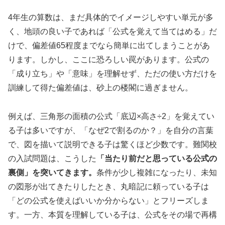
4年生の算数は、まだ具体的でイメージしやすい単元が多
く、地頭の良い子であれば「公式を覚えて当てはめる」だ
けで、偏差値65程度までなら簡単に出てしまうことがあ
ります。しかし、ここに恐ろしい罠があります。公式の
「成り立ち」や「意味」を理解せず、ただの使い方だけを
訓練して得た偏差値は、砂上の楼閣に過ぎません。
例えば、三角形の面積の公式「底辺×高さ÷2」を覚えてい
る子は多いですが、「なぜ2で割るのか？」を自分の言葉
で、図を描いて説明できる子は驚くほど少数です。難関校
の入試問題は、こうした
「当たり前だと思っている公式の
裏側」を突いてきます。
条件が少し複雑になったり、未知
の図形が出てきたりしたとき、丸暗記に頼っている子は
「どの公式を使えばいいか分からない」とフリーズしま
す。一方、本質を理解している子は、公式をその場で再構