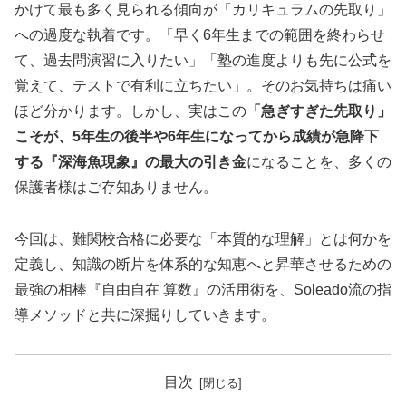
かけて最も多く見られる傾向が「カリキュラムの先取り」
への過度な執着です。「早く6年生までの範囲を終わらせ
て、過去問演習に入りたい」「塾の進度よりも先に公式を
覚えて、テストで有利に立ちたい」。そのお気持ちは痛い
ほど分かります。しかし、実はこの
「急ぎすぎた先取り」
こそが、5年生の後半や6年生になってから成績が急降下
する『深海魚現象』の最大の引き金
になることを、多くの
保護者様はご存知ありません。
今回は、難関校合格に必要な「本質的な理解」とは何かを
定義し、知識の断片を体系的な知恵へと昇華させるための
最強の相棒『自由自在 算数』の活用術を、Soleado流の指
導メソッドと共に深掘りしていきます。
目次