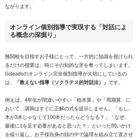
ながります。
オンライン個別指導で実現する「対話によ
る概念の深掘り」
難関校を目指すお子様にとって、一方的に知識を授けられ
るだけの授業は、時にその知的な牙を奪ってしまいます。
Soleadoのオンライン完全個別指導が大切にしているの
は、
「教えない指導（ソクラテス的対話法）」
です。
例えば、4年生が間違いやすい「植木算」や「周期算」に
おいて、講師はすぐに正解の式を提示しません。「もし、
木が3本じゃなくて100本だったらどうなる？」「なぜ、
最後に1を足す必要があると思った？」といった問いかけ
を繰り返し、お子様自身の頭の中で論理を組み立て直させ