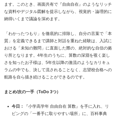
ます。このとき、画面共有で『自由自在』のようなリッチ
な資料やデジタル図解を提示しながら、視覚的・論理的に
納得いくまで議論を深めます。
「わかったつもり」を徹底的に排除し、自分の言葉で「本
質」を定義できるまで講師と対話を重ねた経験は、入試に
おける「未知の難問」に直面した際の、絶対的な自信の拠
り所となります。4年生のうちに、算数の深淵を覗く楽し
さを知ったお子様は、5年生以降の激流のようなカリキュ
ラムの中でも、決して流されることなく、志望校合格への
航路を自ら描き続けることができるのです。
まとめ/次の一手（ToDo 3つ）
今日：
『小学高学年 自由自在 算数』を手に入れ、リ
ビングの「一番手に取りやすい場所」に、百科事典