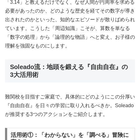
「3.14」と教えるだけでなく、なぜ人間が円周率を求める
必要があったのか、どのような歴史を経てその数字が導き
出されたのかといった、知的なエピソードが散りばめられ
ています。こうした「周辺知識」こそが、算数を単なる
「数字の処理」から「論理的な物語」へと変え、お子様の
理解を強固なものにします。
Soleado流：地頭を鍛える『自由自在』の
3大活用術
難関校を目指すご家庭で、具体的にどのようにこの分厚い
『自由自在』を日々の学習に取り入れるべきか。Soleado
が推奨する3つのアクションをご紹介します。
活用術①：「わからない」を「調べる」冒険に