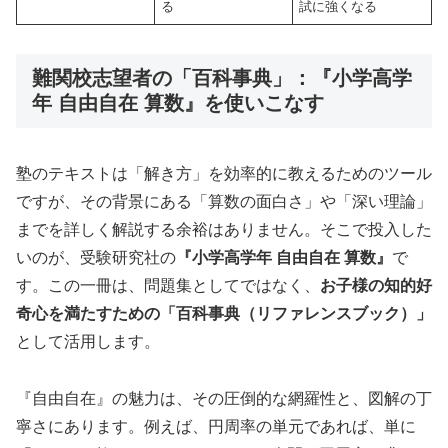
る
試に強くなる
難関校志望者の「百科事典」：『小学高学
年 自由自在 算数』を使いこなす
塾のテキストは「解き方」を効率的に教えるためのツール
ですが、その背景にある「算数の面白さ」や「深い理論」
までを詳しく解説する余裕はありません。そこで投入した
いのが、受験研究社の
『小学高学年 自由自在 算数』
で
す。この一冊は、問題集としてではなく、
お子様の知的好
奇心を満たすための「百科事典（リファレンスブック）」
として活用します。
『自由自在』の魅力は、その圧倒的な網羅性と、図解の丁
寧さにあります。例えば、円周率の単元であれば、単に