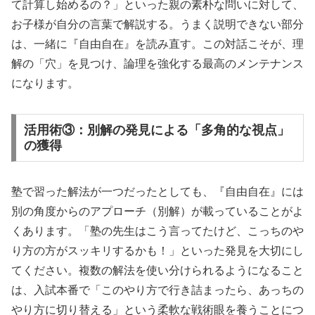
て計算し始めるの？」といった親の素朴な問いに対して、
お子様が自分の言葉で解説する。うまく説明できない部分
は、一緒に『自由自在』を読み直す。この対話こそが、理
解の「穴」を見つけ、論理を強化する最高のメンテナンス
になります。
活用術③：別解の発見による「多角的な視点」
の獲得
塾で習った解法が一つだったとしても、『自由自在』には
別の角度からのアプローチ（別解）が載っていることがよ
くあります。「塾の先生はこう言ってたけど、こっちのや
り方の方がスッキリするかも！」といった発見を大切にし
てください。複数の解法を使い分けられるようになること
は、入試本番で「このやり方で行き詰まったら、あっちの
やり方に切り替える」という柔軟な戦術眼を養うことにつ