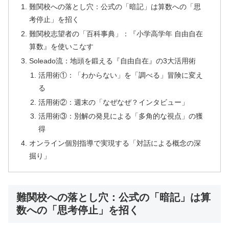
難関校への落とし穴：公式の「暗記」は算数への「思
考停止」を招く
難関校志望者の「百科事典」：『小学高学年 自由自在
算数』を使いこなす
Soleado流：地頭を鍛える『自由自在』の3大活用術
活用術①：「わからない」を「調べる」冒険に変え
る
活用術②：週末の「なぜなぜ？インタビュー」
活用術③：別解の発見による「多角的な視点」の獲
得
オンライン個別指導で実現する「対話による概念の深
掘り」
難関校への落とし穴：公式の「暗記」は算
数への「思考停止」を招く