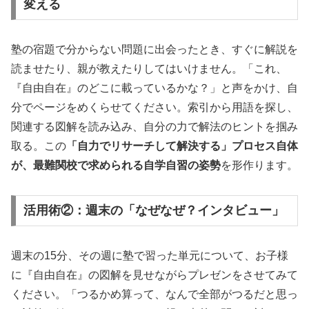
変える
塾の宿題で分からない問題に出会ったとき、すぐに解説を
読ませたり、親が教えたりしてはいけません。「これ、
『自由自在』のどこに載っているかな？」と声をかけ、自
分でページをめくらせてください。索引から用語を探し、
関連する図解を読み込み、自分の力で解法のヒントを掴み
取る。この
「自力でリサーチして解決する」プロセス自体
が、最難関校で求められる自学自習の姿勢
を形作ります。
活用術②：週末の「なぜなぜ？インタビュー」
週末の15分、その週に塾で習った単元について、お子様
に『自由自在』の図解を見せながらプレゼンをさせてみて
ください。「つるかめ算って、なんで全部がつるだと思っ