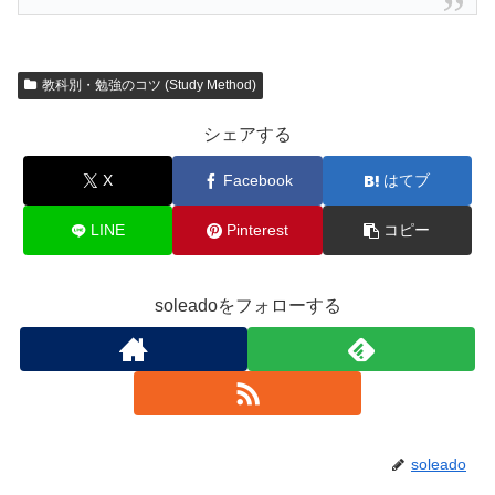
教科別・勉強のコツ (Study Method)
シェアする
X
Facebook
はてブ
LINE
Pinterest
コピー
soleadoをフォローする
soleado