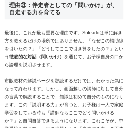
理由③：伴走者としての「問いかけ」が、
自走する力を育てる
最後に、これが最も重要な理由です。Soleadoは単に解き
方を教えるだけの場所ではありません。「なぜこの補助線
を引いたの？」「どうしてここで引き算をしたの？」とい
う
徹底的な対話（問いかけ）
を通じて、お子様自身の口か
ら論理を説明させます。
市販教材の解説ページを黙読するだけでは、わかった気に
なって終わります。しかし、画面越しの講師に対して自分
の言葉で解説することで、知識は初めて自分のものになり
ます。この「説明する力」が育つと、お子様は一人で家庭
学習をしている時も「講師ならここでどう問いかける
か？」と自問自答できるようになります。これこそが、中