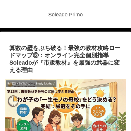
Soleado Primo
算数の壁をぶち破る！最強の教材攻略ロー
ドマップ⑫：オンライン完全個別指導
Soleadoが『市販教材』を最強の武器に変
える理由
教科別・勉強のコツ (Study Method)