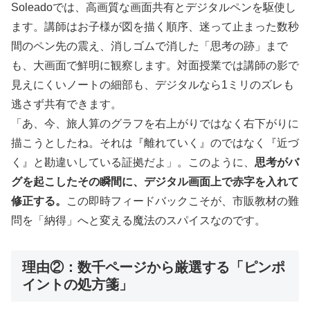
Soleadoでは、高画質な画面共有とデジタルペンを駆使し
ます。講師はお子様が図を描く順序、迷って止まった数秒
間のペン先の震え、消しゴムで消した「思考の跡」まで
も、大画面で鮮明に観察します。対面授業では講師の影で
見えにくいノートの細部も、デジタルなら1ミリのズレも
逃さず共有できます。
「あ、今、旅人算のグラフを右上がりではなく右下がりに
描こうとしたね。それは『離れていく』のではなく『近づ
く』と勘違いしている証拠だよ」。このように、
思考がバ
グを起こしたその瞬間に、デジタル画面上で赤字を入れて
修正する。
この即時フィードバックこそが、市販教材の難
問を「納得」へと変える魔法のスパイスなのです。
理由②：数千ページから厳選する「ピンポ
イントの処方箋」