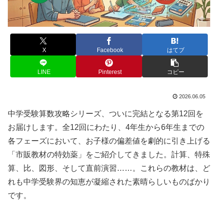
X
Facebook
はてブ
LINE
Pinterest
コピー
2026.06.05
中学受験算数攻略シリーズ、ついに完結となる第12回を
お届けします。全12回にわたり、4年生から6年生までの
各フェーズにおいて、お子様の偏差値を劇的に引き上げる
「市販教材の特効薬」をご紹介してきました。計算、特殊
算、比、図形、そして直前演習……。これらの教材は、ど
れも中学受験界の知恵が凝縮された素晴らしいものばかり
です。