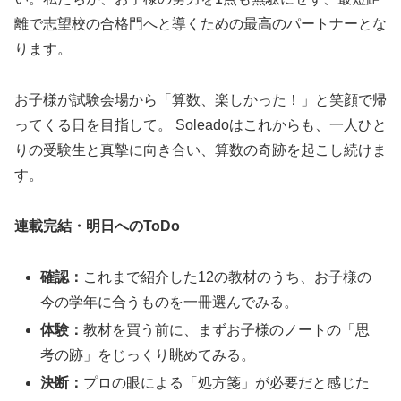
離で志望校の合格門へと導くための最高のパートナーとな
ります。
お子様が試験会場から「算数、楽しかった！」と笑顔で帰
ってくる日を目指して。 Soleadoはこれからも、一人ひと
りの受験生と真摯に向き合い、算数の奇跡を起こし続けま
す。
連載完結・明日へのToDo
確認：
これまで紹介した12の教材のうち、お子様の
今の学年に合うものを一冊選んでみる。
体験：
教材を買う前に、まずお子様のノートの「思
考の跡」をじっくり眺めてみる。
決断：
プロの眼による「処方箋」が必要だと感じた