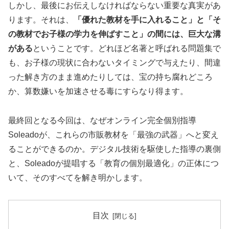
しかし、最後にお伝えしなければならない重要な真実があ
ります。それは、
「優れた教材を手に入れること」と「そ
の教材でお子様の学力を伸ばすこと」の間には、巨大な溝
がある
ということです。どれほど名著と呼ばれる問題集で
も、お子様の現状に合わないタイミングで与えたり、間違
った解き方のまま進めたりしては、宝の持ち腐れどころ
か、算数嫌いを加速させる毒にすらなり得ます。
最終回となる今回は、なぜオンライン完全個別指導
Soleadoが、これらの市販教材を「最強の武器」へと変え
ることができるのか。デジタル技術を駆使した指導の裏側
と、Soleadoが提唱する「教育の個別最適化」の正体につ
いて、そのすべてを解き明かします。
目次