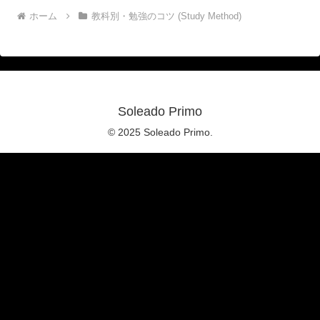
ホーム
教科別・勉強のコツ (Study Method)
Soleado Primo
© 2025 Soleado Primo.