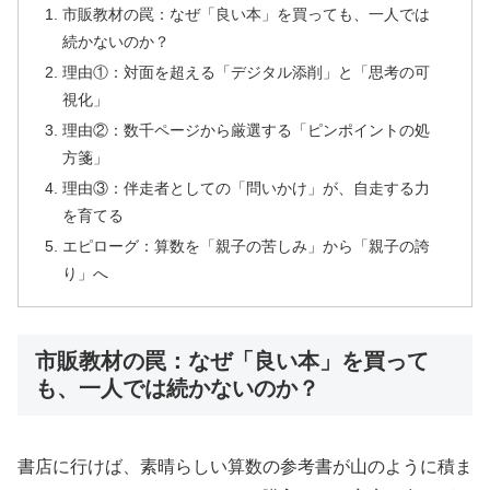
市販教材の罠：なぜ「良い本」を買っても、一人では
続かないのか？
理由①：対面を超える「デジタル添削」と「思考の可
視化」
理由②：数千ページから厳選する「ピンポイントの処
方箋」
理由③：伴走者としての「問いかけ」が、自走する力
を育てる
エピローグ：算数を「親子の苦しみ」から「親子の誇
り」へ
市販教材の罠：なぜ「良い本」を買って
も、一人では続かないのか？
書店に行けば、素晴らしい算数の参考書が山のように積ま