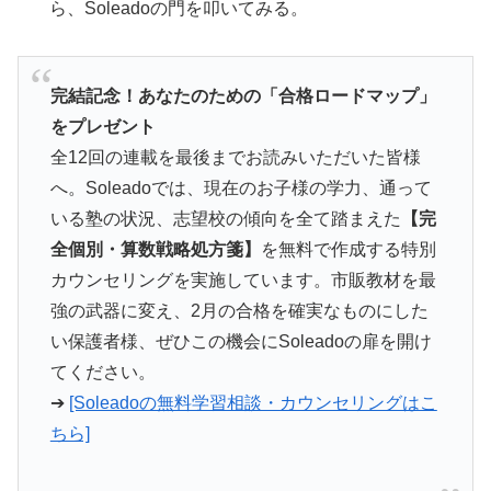
ら、Soleadoの門を叩いてみる。
完結記念！あなたのための「合格ロードマップ」
をプレゼント
全12回の連載を最後までお読みいただいた皆様
へ。Soleadoでは、現在のお子様の学力、通って
いる塾の状況、志望校の傾向を全て踏まえた
【完
全個別・算数戦略処方箋】
を無料で作成する特別
カウンセリングを実施しています。市販教材を最
強の武器に変え、2月の合格を確実なものにした
い保護者様、ぜひこの機会にSoleadoの扉を開け
てください。
➔
[Soleadoの無料学習相談・カウンセリングはこ
ちら]