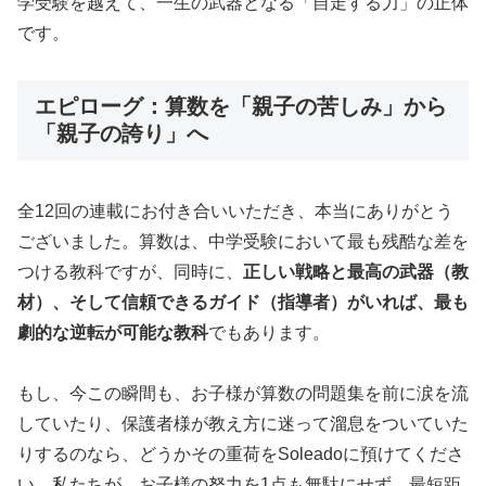
学受験を越えて、一生の武器となる「自走する力」の正体
です。
エピローグ：算数を「親子の苦しみ」から
「親子の誇り」へ
全12回の連載にお付き合いいただき、本当にありがとう
ございました。算数は、中学受験において最も残酷な差を
つける教科ですが、同時に、
正しい戦略と最高の武器（教
材）、そして信頼できるガイド（指導者）がいれば、最も
劇的な逆転が可能な教科
でもあります。
もし、今この瞬間も、お子様が算数の問題集を前に涙を流
していたり、保護者様が教え方に迷って溜息をついていた
りするのなら、どうかその重荷をSoleadoに預けてくださ
い。私たちが、お子様の努力を1点も無駄にせず、最短距