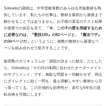
Soleadoの講師は、中学受験算数のあらゆる市販教材を熟
知しています。私たちの仕事は、教材を最初から最後まで
解かせることではありません。お子様の直近のテスト結果
や授業での反応を見て、
「今、この子の壁を突破するため
に必要なのは、『塾技100』の82ページと、『魔法ワザ』
の34ページだ」
というように、複数の教材から最適なペ
ージを組み合わせて処方することです。
集団塾のカリキュラムが「病院の決まった献立」だとした
ら、Soleadoは「その日の体調に合わせたオーダーメイド
のサプリメント」です。無駄な問題を一切解かせず、弱点
にダイレクトに効く一問を、最も理解しやすい教材から引
っ張ってくる。この圧倒的な効率性が、多忙な6年生の逆
転合格を可能にします。